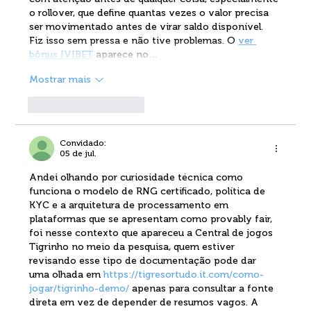
o rollover, que define quantas vezes o valor precisa 
ser movimentado antes de virar saldo disponível. 
Fiz isso sem pressa e não tive problemas. O 
ver 
bônus IVIBET
 aparece no…
Mostrar mais
Curtir
Responder
Convidado:
05 de jul.
Andei olhando por curiosidade técnica como 
funciona o modelo de RNG certificado, política de 
KYC e a arquitetura de processamento em 
plataformas que se apresentam como provably fair, 
foi nesse contexto que apareceu a Central de jogos 
Tigrinho no meio da pesquisa, quem estiver 
revisando esse tipo de documentação pode dar 
uma olhada em 
https://tigresortudo.it.com/como-
jogar/tigrinho-demo/
 apenas para consultar a fonte 
direta em vez de depender de resumos vagos. A 