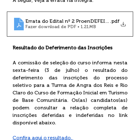
A seguir, veja a errata na íntegra.
Errata do Edital nº 2 ProenDEFEI - Curso TBC
.pdf
Fazer download de PDF • 1.21MB
Resultado do Deferimento das Inscrições
A comissão de seleção do curso informa nesta 
sexta-feira (3 de julho) o resultado do 
deferimento das inscrições do processo 
seletivo para a Turma de Angra dos Reis e Rio 
Claro do Curso de Formação Inicial em Turismo 
de Base Comunitária. Os(as) candidatos(as) 
podem consultar a relação completa de 
inscrições deferidas e indeferidas no link 
disponível abaixo. 
Confira aqui o resultado. 