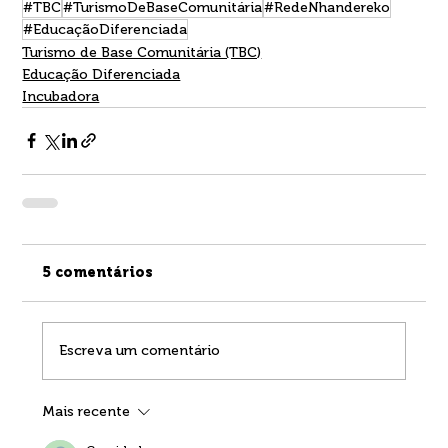
#TBC
#TurismoDeBaseComunitária
#RedeNhandereko
#EducaçãoDiferenciada
Turismo de Base Comunitária (TBC)
Educação Diferenciada
Incubadora
5 comentários
Escreva um comentário
Mais recente