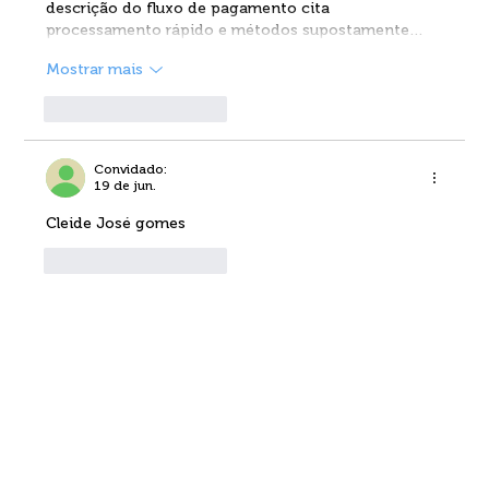
descrição do fluxo de pagamento cita 
processamento rápido e métodos supostamente…
Mostrar mais
Curtir
Responder
Convidado:
19 de jun.
Cleide José gomes
Curtir
Responder