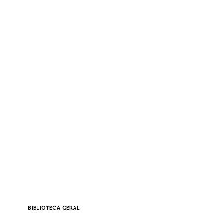
BIBLIOTECA GERAL