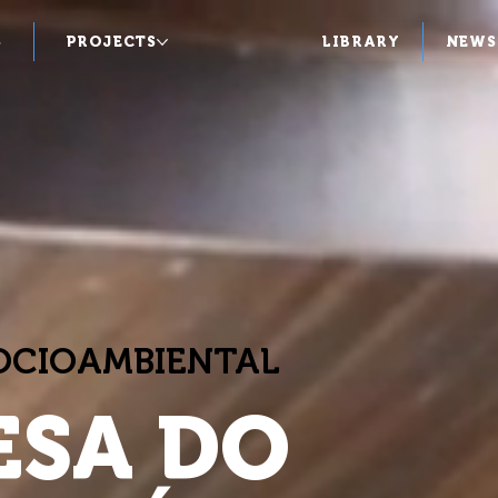
S
PROJECTS
LIBRARY
NEWS
SOCIOAMBIENTAL
ESA DO